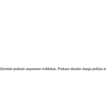
yminti puikiais atsparumo rodikliais. Puikaus dizaino danga puikiai at