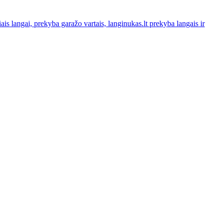
is langai, prekyba garažo vartais, langinukas.lt prekyba langais ir