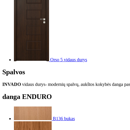
Orso 5 vidaus durys
Spalvos
INVADO
vidaus durys- modernių spalvų, aukštos kokybės danga pasiž
danga ENDURO
B136 bukas