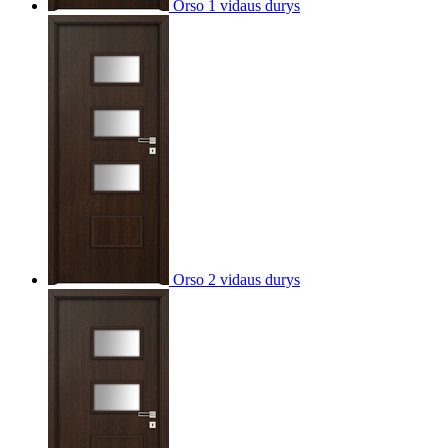
Orso 1 vidaus durys
Orso 2 vidaus durys