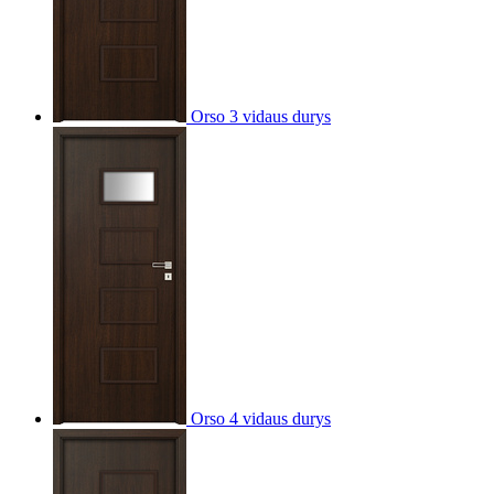
Orso 3 vidaus durys
Orso 4 vidaus durys