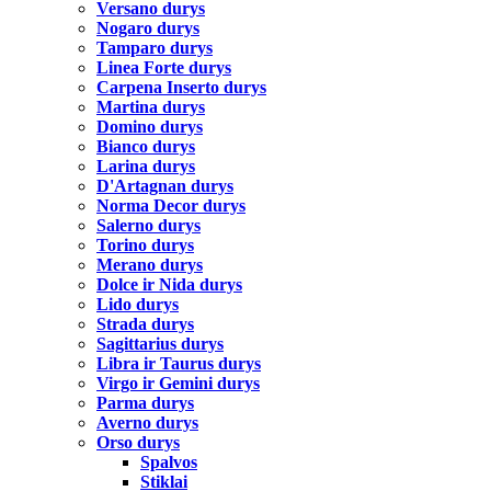
Versano durys
Nogaro durys
Tamparo durys
Linea Forte durys
Carpena Inserto durys
Martina durys
Domino durys
Bianco durys
Larina durys
D'Artagnan durys
Norma Decor durys
Salerno durys
Torino durys
Merano durys
Dolce ir Nida durys
Lido durys
Strada durys
Sagittarius durys
Libra ir Taurus durys
Virgo ir Gemini durys
Parma durys
Averno durys
Orso durys
Spalvos
Stiklai