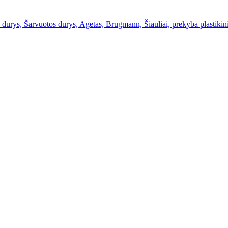
s durys, Šarvuotos durys, Agetas, Brugmann, Šiauliai, prekyba plastikinia