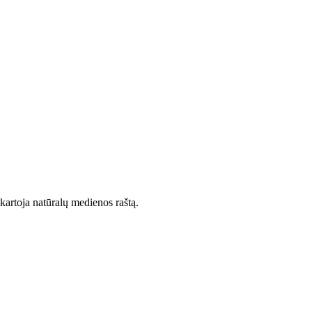
kartoja natūralų medienos raštą.